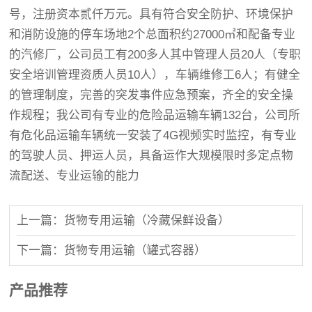
号，注册资本贰仟万元。具有符合安全防护、环境保护
和消防设施的停车场地2个总面积约27000㎡和配备专业
的汽修厂，公司员工有200多人其中管理人员20人（专职
安全培训管理资质人员10人），车辆维修工6人；有健全
的管理制度，完善的突发事件应急预案，齐全的安全操
作规程；我公司有专业的危险品运输车辆132台，公司所
有危化品运输车辆统一安装了4G视频实时监控，有专业
的驾驶人员、押运人员，具备运作大规模限时多定点物
流配送、专业运输的能力
上一篇：货物专用运输（冷藏保鲜设备）
下一篇：货物专用运输（罐式容器）
产品推荐