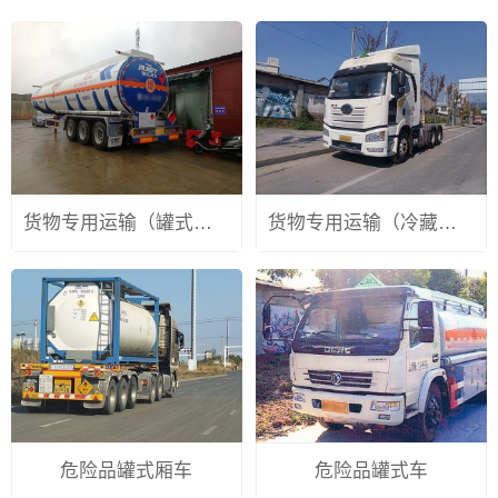
货物专用运输（罐式容器）
货物专用运输（冷藏保鲜设备）
危险品罐式厢车
危险品罐式车